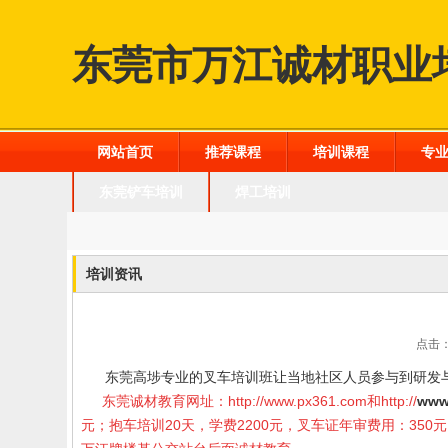
东莞市万江诚材职业
网站首页
推荐课程
培训课程
专
东莞铲车培训
焊工培训
培训资讯
点击：
东莞高埗专业的叉车培训班让当地社区人员参与到研发
东莞诚材教育网址：
http://www.px361.com
和
http://
www
元；抱车培训20天，学费2200元，叉车证年审费用：35