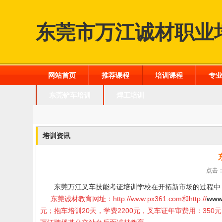
东莞市万江诚材职业
网站首页
推荐课程
培训课程
专
东莞铲车培训
焊工培训
培训资讯
点击：
东莞万江叉车技能考证培训学校在开拓新市场的过程中
东莞诚材教育网址：
http://www.px361.com
和
http://
www
元；抱车培训20天，学费2200元，叉车证年审费用：35