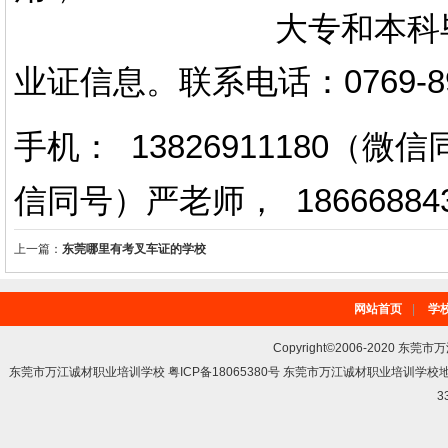
大专和本科毕业证上
业证信息。
联系电话
：
0769-
手机： 13826911180（
信同号）严老师
，
18666884
上一篇：
东莞哪里有考叉车证的学校
网站首页
|
学
Copyright©2006-2020 东莞市
东莞市万江诚材职业培训学校 粤ICP备18065380号 东莞市万江诚材职业培训学
3