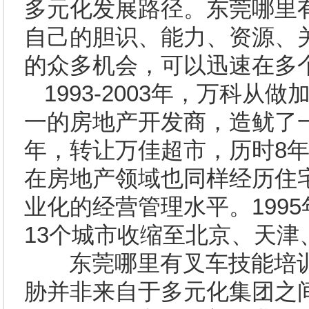
多元化发展路径。
东莞哪里
自己的胆识、能力、资源、
的众多机会，可以迅速在多
1993-2003
年，万科从做
一的房地产开发商，造鱿了
年，转让万佳超市，历时
8
在房地产领域也同样经历住
业化的经营管理水平。
1995
13
个城市收缩至北京、天津
东莞哪里有叉车技能培
胁并非来自于多元化集团之