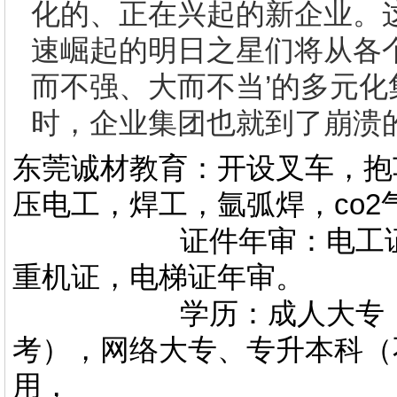
化的、正在兴起的新企业。
速崛起的明日之星们将从各
而不强、大而不当’的多元
时，企业集团也就到了崩溃
东莞诚材教育：开设叉车，抱
压电工，焊工，氩弧焊，co
证件年审：电工证，焊
重机证，电梯证年审。
学历：成人大专，专升
考），网络大专、专升本科（
用，