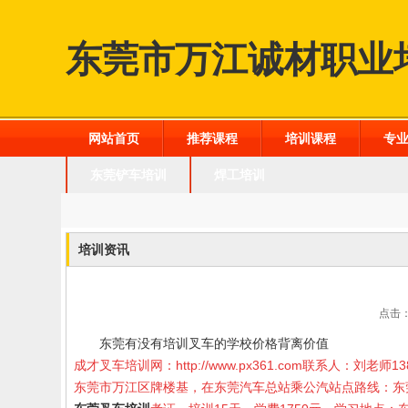
东莞市万江诚材职业
网站首页
推荐课程
培训课程
专
东莞铲车培训
焊工培训
培训资讯
点击：
东莞有没有培训叉车的学校价格背离价值
成才叉车培训网：
http://www.px361.com
联系人：刘老师
13
东莞市万江区牌楼基，在东莞汽车总站乘公汽站点路线：东