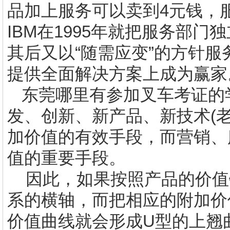
品加上服务可以卖到
4
元钱，
IBM
在
1995
年就把服务部门独
其后又以“随需应变”的方针
提供全面解决方案上成为赢
东莞哪里有
参加叉车考证
的
发、创新、新产品、新技术
(
加价值的有效手段，而营销、
值的重要手段。
因此，如果按照产品的价值
系的横轴，而把相应的附加价
价值曲线就会形成
U
型的上翘