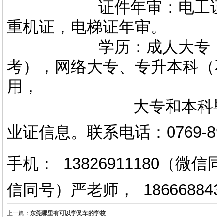
证件年审：电工证，焊
重机证，电梯证年审。
学历：成人大专，专升
考），网络大专、专升本科（
用，
大专和本科毕业证上
业证信息。
联系电话
：
0769-
手机： 13826911180（
信同号）严老师
，
18666884
上一篇：
东莞哪里有可以学叉车的学校