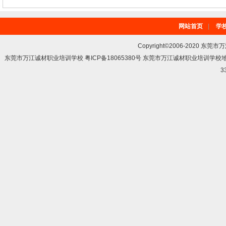
网站首页
|
学
Copyright©2006-2020 东莞市
东莞市万江诚材职业培训学校 粤ICP备18065380号 东莞市万江诚材职业培训学
3