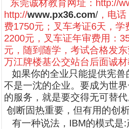
东莞诚材教育网址：
http://
http://
www.px36.com
/
，电话：
费1750元；叉车考证6天，学
2200元，叉车证年审费用：3
元，随到随学，考试合格发东
万江牌楼基公交站台后面诚材
如果你的全业只能提供宪兽
不是一沈的企业。要成为世界
的服务，就是要交得无可替代
创断固热重要，但有用的创
有一种说法，
IBM
的模式是
: