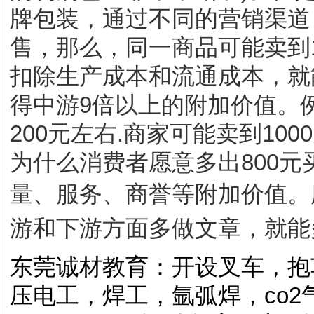
牌包装，通过不同的营销渠道
售，那么，同一商品可能卖到
扣除生产成本和流通成本，就
得中游
9
倍以上的附加价值。
200
元左右
.
商家可能卖到
1000
为什么消费者愿意多出
800
元
量、服务、商誉
等附加价值。
游和下游方面多
做文章，就能
东莞诚材教育：开设叉车，抱
压电工，焊工，氩弧焊，co