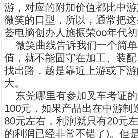
游，对应的附加价值都比中游
微笑的口型，所以，通常把这
荟电脑创办人施振荣
oo
年代初
微笑曲线告诉我们一个简单
值，就不能固守在加工、装配
找出路，越是靠近上游或下游
大。
东莞哪里有参加叉车考证的
100
元，如果产品出在中游制
80
元左右，利润就只有
20
元
的利润已经非常不错了
)
。但