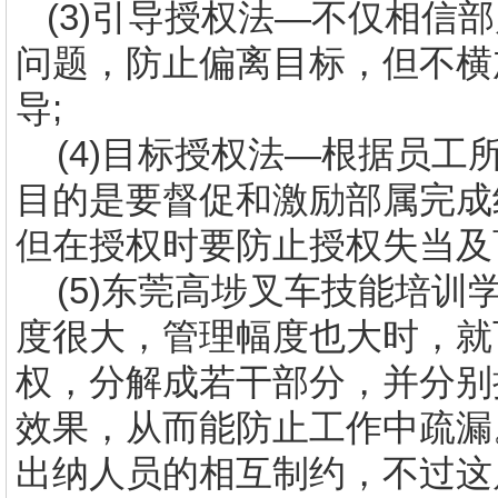
(3)
引导授权法—不仅相信部
问题，防止偏离目标，但不横
导
;
(4)
目标授权法—根据员工
目的是要督促和激励部属完成
但在授权时要防止授权失当及
(5)
东莞高埗叉车技能培训
度很大，管理幅度也大时，就
权，分解成若干部分，并分别
效果，从而能防止工作中疏漏
出纳人员的相互制约，不过这