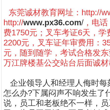
东莞诚材教育网址：
http://
http://
www.px36.com
/
，电话：
费1750元；叉车考证6天，学
2200元，叉车证年审费用：3
元，随到随学，考试合格发东
万江牌楼基公交站台后面诚材
企业领导人和经理人侮时每
怎么办
?
下属闷声不响发生了
说，员工和老板绝不一样，员