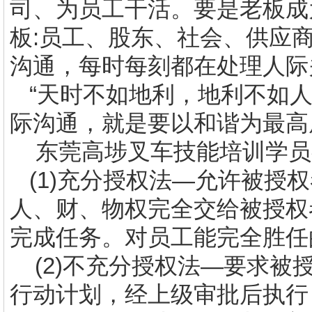
司、为员工干活。要是老板成
板
:
员工、股东、社会、供应
沟通，每时每刻都在处理人际
“天时不如地利，地利不如
际沟通，就是要以和谐为最高
东莞高埗
叉车技能培训
学
员
(1)
充分授权法—允许被授权
人、财、物权完全交给被授权
完成任务。对员工能完全胜任
(2)
不充分授权法—要求被
行动计划，经上级审批后执行