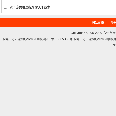
上一篇：
东莞哪里报名学叉车技术
网站首页
|
学
Copyright©2006-2020 东莞市
东莞市万江诚材职业培训学校 粤ICP备18065380号 东莞市万江诚材职业培训学
3