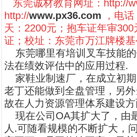
东莞诚材教育网址：
http:/
http://
www.px36.com
，电话：1
天：2200元；抱车证年审3
证；校址：东莞市万江牌楼基
东莞哪里有培训叉车技能的
法在绩效评估中的应用过程
.
家鞋业制速厂，在成立初期
老丁还能做到全盘管理，另外
故在人力资源管理体系建设方
现在公司
OA
其扩大了，由
人
.
可随看规模的不断扩大，