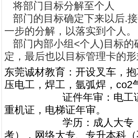
将部门目标分解至个人
部门的目标确定下来以后
.
接
一步的分解，以落实到个人。
部门内部小组
<
个人
)
目标的
定，最后也以目标管理卡的形
东莞诚材教育：开设叉车，抱
压电工，焊工，氩弧焊，co
证件年审：电工证，焊
重机证，电梯证年审。
学历：成人大专，专升
考），网络大专、专升本科（