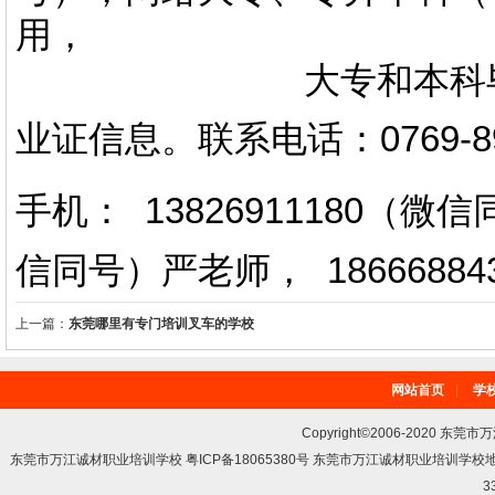
用，
大专和本科毕业证上
业证信息。
联系电话
：
0769-
手机： 13826911180（
信同号）严老师
，
18666884
上一篇：
东莞哪里有专门培训叉车的学校
网站首页
|
学
Copyright©2006-2020 东莞市
东莞市万江诚材职业培训学校 粤ICP备18065380号 东莞市万江诚材职业培训学
3