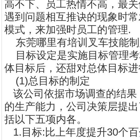
高不下、员工热情不高，最关
遇到问题相互推诀的现象时常
模式，来加强时员工的管理
.
东莞哪里有培训叉车技能
制
目标设定是实施目标管理考
体目标后，还甜对总体目标进
(1)
总目标的制定
该公司依据市场调查的结果
的生产能力，公司决策层提出
括以下五项内各。
1.
目标
:
比上年度提升
30
个百