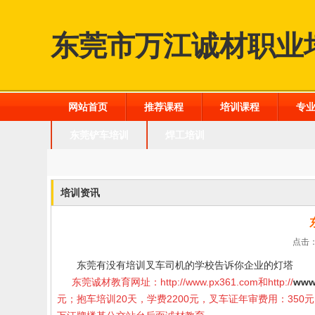
东莞市万江诚材职业
网站首页
推荐课程
培训课程
专
东莞铲车培训
焊工培训
培训资讯
点击：
东莞有没有培训叉车司机的学校告诉你企业的灯塔
东莞诚材教育网址：
http://www.px361.com
和
http://
www
元；抱车培训20天，学费2200元，叉车证年审费用：35