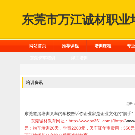
东莞市万江诚材职业
网站首页
推荐课程
培训课程
专
东莞铲车培训
焊工培训
培训资讯
点击：
东莞道滘培训叉车的学校告诉你企业家是企业文化的“旗手”
东莞诚材教育网址：
http://www.px361.com
和
http://
www
元；抱车培训20天，学费2200元，叉车证年审费用：35