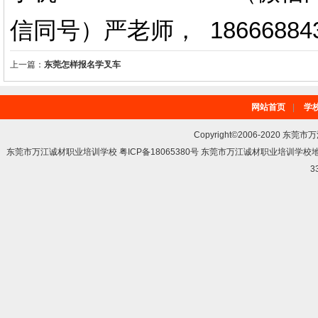
信同号）严老师
，
18666884
上一篇：
东莞怎样报名学叉车
网站首页
|
学
Copyright©2006-2020 东莞市
东莞市万江诚材职业培训学校 粤ICP备18065380号 东莞市万江诚材职业培训学
3