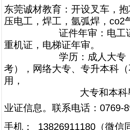
东莞诚材教育：开设叉车，抱
压电工，焊工，氩弧焊，co
证件年审：电工证，焊
重机证，电梯证年审。
学历：成人大专，专升
考），网络大专、专升本科（
用，
大专和本科毕业证上
业证信息。
联系电话
：
0769-
手机： 13826911180（