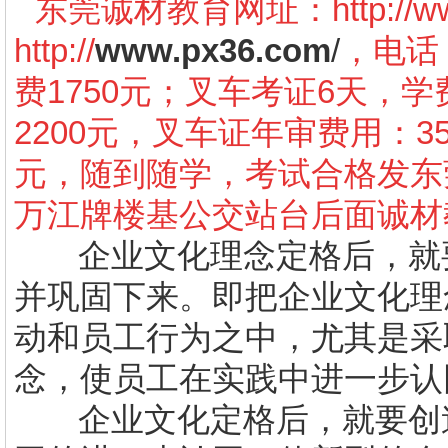
东莞诚材教育网址：
http://
http://
www.px36.com
/
，电话：
费1750元；叉车考证6天，学
2200元，叉车证年审费用：3
元，随到随学，考试合格发东
万江牌楼基公交站台后面诚材
企业文化理念定格后，就
并巩固下来。即把企业文化理
动和员工行为之中，尤其是采
念，使员工在实践中进一步认
企业文化定格后，就要创