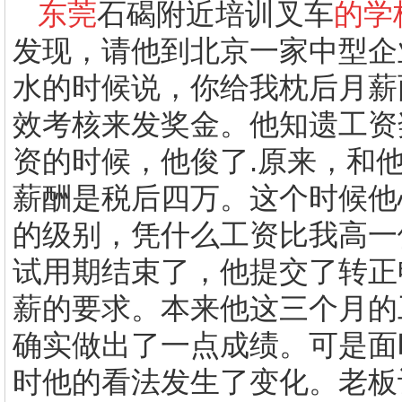
东莞
石碣附近培训叉车
的学
发现，请他到北京一家中型企
水的时候说，你给我枕后月薪
效考核来发奖金。他知遗工资
资的时候，他俊了
.
原来，和
薪酬是税后四万。这个时候他
的级别，凭什么工资比我高一
试用期结束了，他提交了转正
薪的要求。本来他这三个月的
确实做出了一点成绩。可是面
时他的看法发生了变化。老板