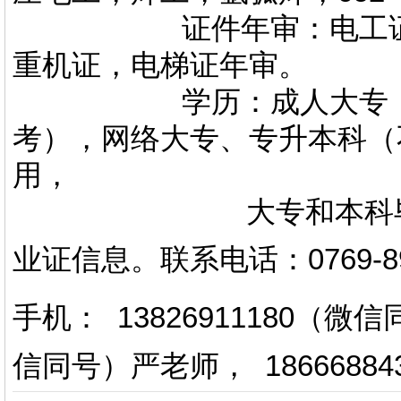
证件年审：电工证，焊
重机证，电梯证年审。
学历：成人大专，专升
考），网络大专、专升本科（
用，
大专和本科毕业证上
业证信息。
联系电话
：
0769-
手机： 13826911180（
信同号）严老师
，
18666884