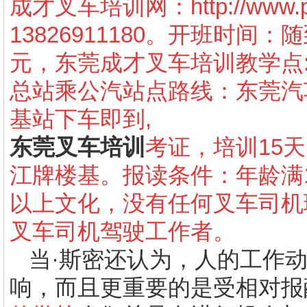
成才叉车培训网：
http://www
13826911180
。开班时间：随
元，东莞成才叉车培训教学点
总站乘公汽站点路线：东莞汽
基站下车即到
,
东莞叉车培训
考证，培训
15
天
江牌楼基。报读条件：年龄满
以上文化，没有任何叉车司机
叉车司机驾驶工作者。
当·斯密还认为，人的工作
响，而且更重要的是受相对报