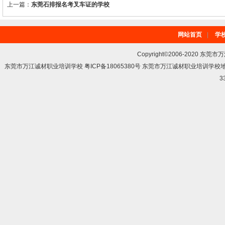
上一篇：
东莞石排报名考叉车证的学校
网站首页
|
学
Copyright©2006-2020 东莞市
东莞市万江诚材职业培训学校 粤ICP备18065380号 东莞市万江诚材职业培训学
3