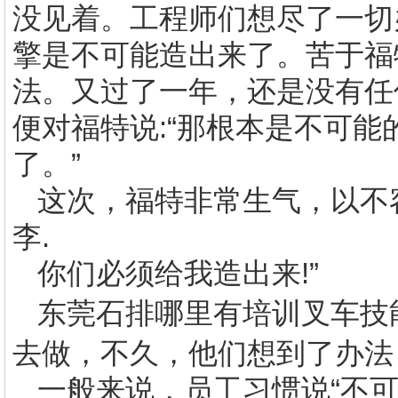
没见着。工程师们想尽了一切
擎是不可能造出来了。苦于福
法。又过了一年，还是没有任
便对福特说
:
“那根本是不可能
了。”
这次，福特非常生气，以不
李
.
你们必须给我造出来
!
”
东莞
石排哪里有培训叉车
技
去做，不久，他们想到了办法
一般来说，员工习惯说“不