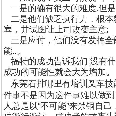
一是的确有很大的难度
.
但是
二是他们缺乏执行力，根本
塞，并试图让上司改变主意
;
三是应付，他们没有发挥全
能
..
。
福特的成功告诉我们
.
没有什
成功的可能性就会大为增加。
东莞
石排哪里有培训叉车技
件事不是因为这件事难以做到
人总是以“不可能”来禁锢自