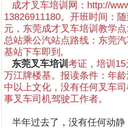
成才叉车培训网：
http://w
13826911180
。开班时间：随
元，东莞成才叉车培训教学点
总站乘公汽站点路线：东莞汽
基站下车即到
,
东莞叉车培训
考证，培训
15
万江牌楼基。报读条件：年龄
中以上文化，没有任何叉车司
事叉车司机驾驶工作者。
半年过去了，没有任何动静