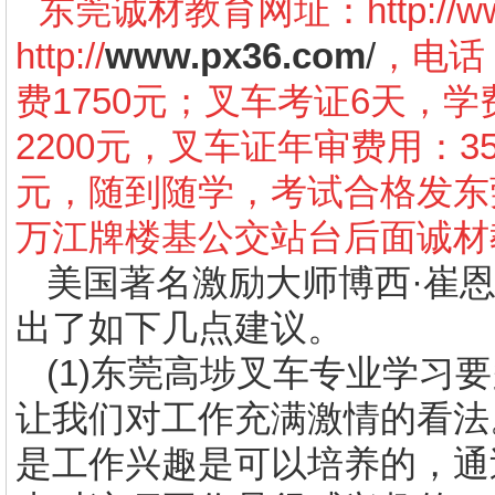
东莞诚材教育网址：
http://
http://
www.px36.com
/
，电话：
费1750元；叉车考证6天，学
2200元，叉车证年审费用：3
元，随到随学，考试合格发东
万江牌楼基公交站台后面诚材
美国著名激励大师博西·崔
出了如下几点建议。
(1)
东莞高埗叉车专业学习要
让我们对工作充满激情的看法
是工作兴趣是可以培养的，通