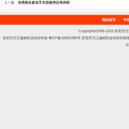
上一篇：
东莞报名参加叉车技能考证培训班
网站首页
|
学
Copyright©2006-2020 东莞市
东莞市万江诚材职业培训学校 粤ICP备18065380号 东莞市万江诚材职业培训学
3