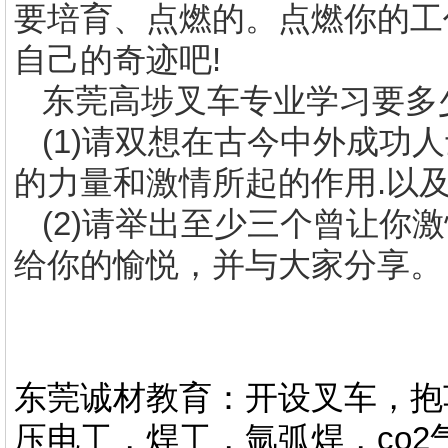
要培育、点燃的。点燃你的工
自己的奇迹吧
!
东莞高埗叉车专业学习要多
(1)
请双想在古今中外成功人
的力量和激情所起的作用
.
以
(2)
请举出至少三个曾让你激
给你的愉悦，并与大家分享。
东莞诚材教育：开设叉车，抱
压电工，焊工，氩弧焊，co