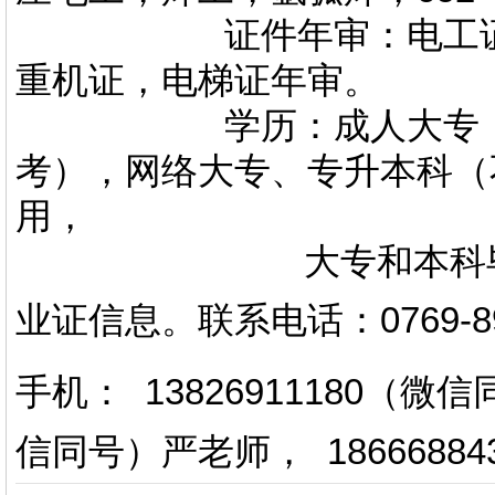
证件年审：电工证，焊
重机证，电梯证年审。
学历：成人大专，专升
考），网络大专、专升本科（
用，
大专和本科毕业证上
业证信息。
联系电话
：
0769-
手机： 13826911180（
信同号）严老师
，
18666884