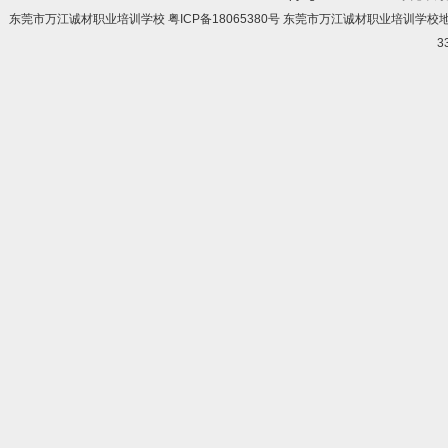
东莞市万江诚材职业培训学校 粤ICP备18065380号 东莞市万江诚材职业培训学
3