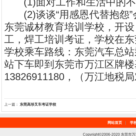
(1)
面对工作和生活中的不
(2)
谈谈“用感恩代替抱怨
东莞诚材教育培训学校，开设
工，焊工培训考证，学校在东
学校乘车路线：东莞汽车总站乘
站下车即到东莞市万江区牌楼
13826911180，（万江地税
上一篇：
东莞高埗叉车考证学校
网站首页
|
学
Copyright©2006-2020 东莞市