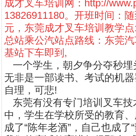
成才叉车培训网：
http://www
13826911180
。开班时间：随
元，东莞成才叉车培训教学点
总站乘公汽站点路线：东莞汽
基站下车即到
,
一个学生，朝夕争分夺秒埋
无非是一部读书、考试的机器
自理，可悲
!
东莞有没有专门培训叉车技
中，学生在学校所受的教育、
成了“陈年老酒”，自己也成了