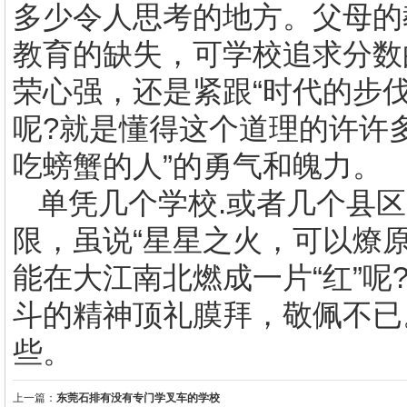
多少令人思考的地方。父母的
教育的缺失，可学校追求分数
荣心强，还是紧跟“时代的步伐
呢
?
就是懂得这个道理的许许
吃螃蟹的人”的勇气和魄力
单凭几个学校
.
或者几个县区
限，虽说“星星之火，可以燎原
能在大江南北燃成一片“红”呢
斗的精神顶礼膜拜，敬佩不已
些。
上一篇：
东莞石排有没有专门学叉车的学校