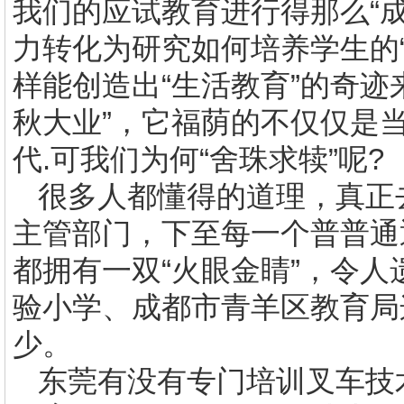
我们的应试教育进行得那么“成
力转化为研究如何培养学生的
样能创造出“生活教育”的奇迹
秋大业”，它福荫的不仅仅是
代
.
可我们为何“舍珠求犊”呢
?
很多人都懂得的道理，真正
主管部门，下至每一个普普通
都拥有一双“火眼金睛”，令人
验小学、成都市青羊区教育局
少。
东莞有没有
专门培训叉车技