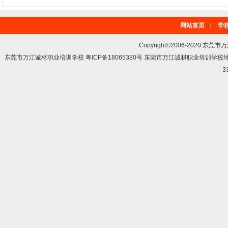
网站首页
|
学
Copyright©2006-2020 东莞市
东莞市万江诚材职业培训学校 粤ICP备18065380号 东莞市万江诚材职业培训学
3