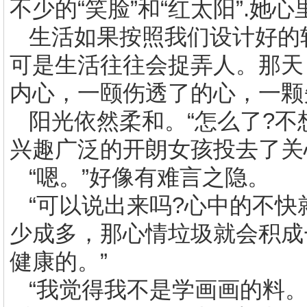
不少的“笑脸”和“红太阳”
.
她心
生活如果按照我们设计好的
可是生活往往会捉弄人。那天
内心，一颐伤透了的心，一颗
阳光依然柔和。“怎么了
?
不
兴趣广泛的开朗女孩投去了关
“嗯。”好像有难言之隐。
“可以说出来吗
?
心中的不快
少成多，那心情垃圾就会积成
健康的。”
“我觉得我不是学画画的料。