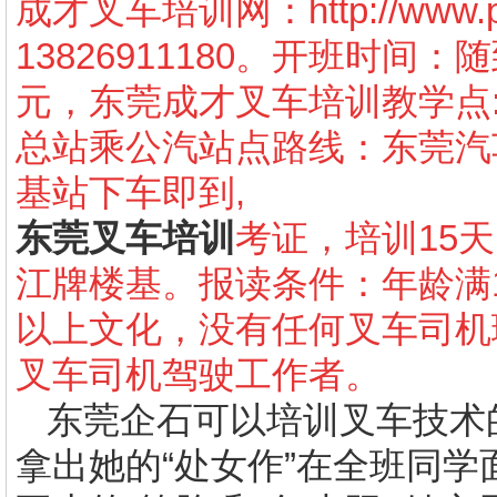
成才叉车培训网：
http://www
13826911180
。开班时间：随
元，东莞成才叉车培训教学点
总站乘公汽站点路线：东莞汽
基站下车即到
,
东莞叉车培训
考证，培训
15
天
江牌楼基。报读条件：年龄满
以上文化，没有任何叉车司机
叉车司机驾驶工作者。
东莞企石可以
培训叉车技术
拿出她的“处女作”在全班同