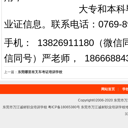
大专和本科毕业证上
业证信息。
联系电话
：
0769-
手机： 13826911180（
信同号）严老师
，
18666884
上一篇：
东莞哪里有叉车考证培训学校
网站首页
|
学
Copyright©2006-2020 东莞市
东莞市万江诚材职业培训学校 粤ICP备18065380号 东莞市万江诚材职业培训学
3