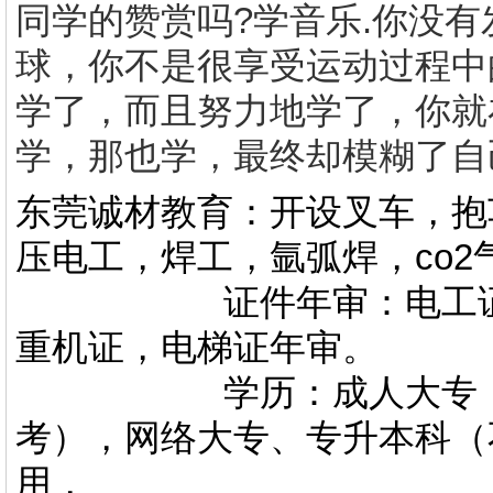
同学的赞赏吗
?
学音乐
.
你没有
球，你不是很享受运动过程中
学了，而且努力地学了，你就
学，那也学，最终却模糊了自
东莞诚材教育：开设叉车，抱
压电工，焊工，氩弧焊，co
证件年审：电工证，焊
重机证，电梯证年审。
学历：成人大专，专升
考），网络大专、专升本科（
用，