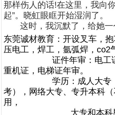
那样伤人的话
!
在这里，我向你
起”。晓虹眼眶开始湿润了。
这时，我沉默了，给她一
东莞诚材教育：开设叉车，抱
压电工，焊工，氩弧焊，co
证件年审：电工证，焊
重机证，电梯证年审。
学历：成人大专，专升
考），网络大专、专升本科（
用，
大专和本科毕业证上