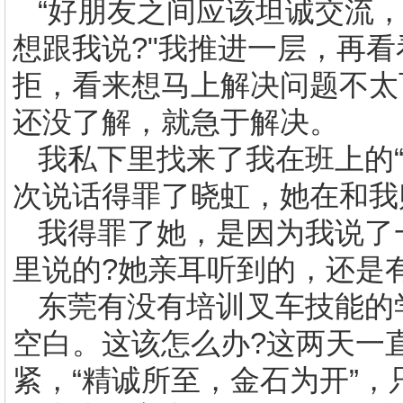
“好朋友之间应该坦诚交流
想跟我说
?"
我推进一层，再看
拒，看来想马上解决问题不太
还没了解，就急于解决。
我私下里找来了我在班上的
次说话得罪了晓虹，她在和我
我得罪了她，是因为我说了
里说的
?
她亲耳听到的，还是有
东莞有没有
培训叉车技能
的
空白。这该怎么办
?
这两天一
紧，“精诚所至，金石为开”，