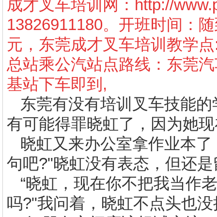
成才叉车培训网：
http://www
13826911180
。开班时间：随
元，东莞成才叉车培训教学点
总站乘公汽站点路线：东莞汽
基站下车即到
,
东莞有没有培训叉车技能的
有可能得罪晓虹了，因为她现
晓虹又来办公室拿作业本了
句吧
?"
晓虹没有表态，但还是
“晓虹，现在你不把我当作
吗
?"
我问着，晓虹不点头也没