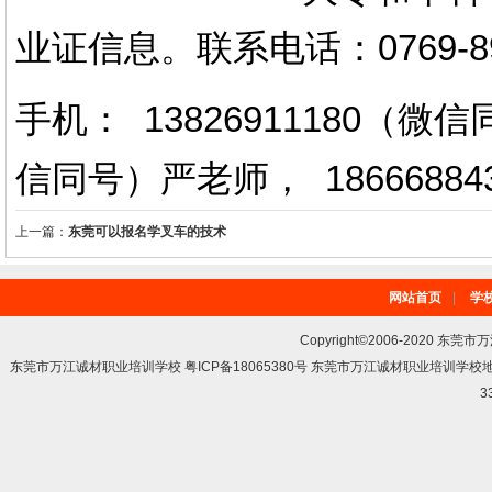
业证信息。
联系电话
：
0769-
手机： 13826911180（
信同号）严老师
，
18666884
上一篇：
东莞可以报名学叉车的技术
网站首页
|
学
Copyright©2006-2020 东莞市
东莞市万江诚材职业培训学校 粤ICP备18065380号 东莞市万江诚材职业培训学
3