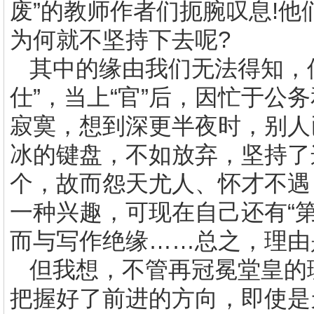
废”的教师作者们扼腕叹息
!
他
为何就不坚持下去呢
?
其中的缘由我们无法得知，
仕”，当上“官”后，因忙于公
寂寞，想到深更半夜时，别人
冰的键盘，不如放弃，坚持了
个，故而怨天尤人、怀才不遇
一种兴趣，可现在自己还有“
而与写作绝缘……总之，理由
但我想，不管再冠冕堂皇的
把握好了前进的方向，即使是