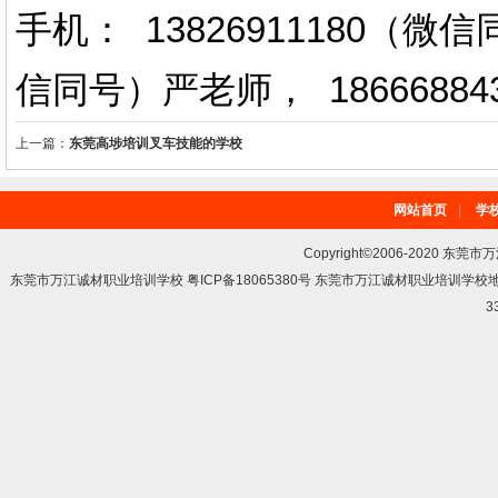
手机： 13826911180（
信同号）严老师
，
18666884
上一篇：
东莞高埗培训叉车技能的学校
网站首页
|
学
Copyright©2006-2020 东莞市
东莞市万江诚材职业培训学校 粤ICP备18065380号 东莞市万江诚材职业培训学
3