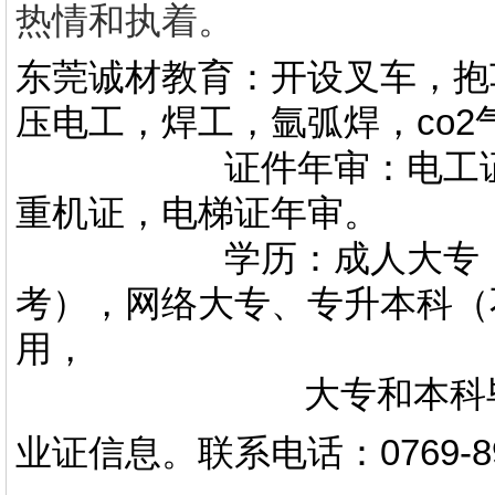
热情和执着。
东莞诚材教育：开设叉车，抱
压电工，焊工，氩弧焊，co
证件年审：电工证，焊
重机证，电梯证年审。
学历：成人大专，专升
考），网络大专、专升本科（
用，
大专和本科毕业证上
业证信息。
联系电话
：
0769-