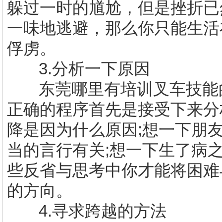
躲过一时的馗尬，但是挫折已
一味地逃避，那么你只能生活
俘虏。
3.
分析一下原因
东莞哪里有
培训叉车技能
正确的程序首先是接受下来分
降是因为什么原因
;
想一下朋
当的言行有关
;
想一下生了病
些反省与思考中你才能将困难
的方向。
4.
寻求跨越的方法