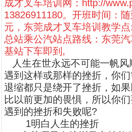
成才叉车培训网：
http://www
13826911180
。开班时间：随
元，东莞成才叉车培训教学点
总站乘公汽站点路线：东莞汽
基站下车即到
,
人生在世永远不可能一帆风
遇到这样或那样的挫折，你们
退缩都只是绕开了挫折，如果
比以前更加的畏惧，所以你们
遇到的挫折和失败呢
?
1
明白人生的挫折