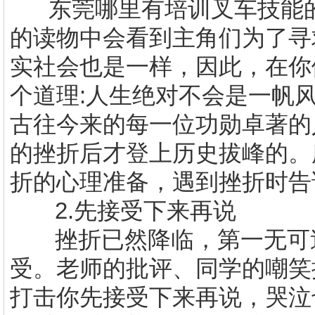
东莞哪里有培训叉车技能
的读物中会看到主角们为了寻
实社会也是一样，因此，在你
个道理
:
人生绝对不会是一帆
古往今来的每一位功勋卓著的
的挫折后才登上历史拔峰的。
折的心理准备，遇到挫折时告
2.
先接受下来再说
挫折已然降临，第一无可
受。老师的批评、同学的嘲笑
打击你先接受下来再说，哭泣