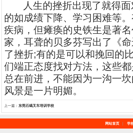
人生的挫折出现了就得面
的如成绩下降、学习困难等。
疾病，但瘫痪的史铁生是著名
家，耳聋的贝多芬写出了《命
了挫折
;
有的是可以和挽回的
们端正态度找对方法，这些都
总在前进，不能因为一沟一坎
风景是一片明媚。
上一篇：
东莞石碣叉车培训学校
网站首页
|
学