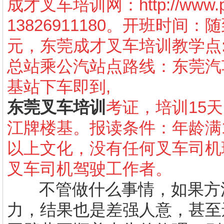
成才叉车培训网：
http://www
13826911180
。开班时间：随
元，东莞成才叉车培训教学点
总站乘公汽站点路线：东莞汽
基站下车即到
,
东莞叉车培训
考证，培训
15
天
江牌楼基。报读条件：年龄满
以上文化，没有任何叉车司机
叉车司机驾驶工作者。
不管做什么事情，如果方
力，结果也是差强人意，甚至