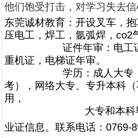
他们饱受打击，对学习失去信
东莞诚材教育：开设叉车，抱
压电工，焊工，氩弧焊，co
证件年审：电工证，焊
重机证，电梯证年审。
学历：成人大专，专升
考），网络大专、专升本科（
用，
大专和本科毕业证上
业证信息。
联系电话
：
0769-