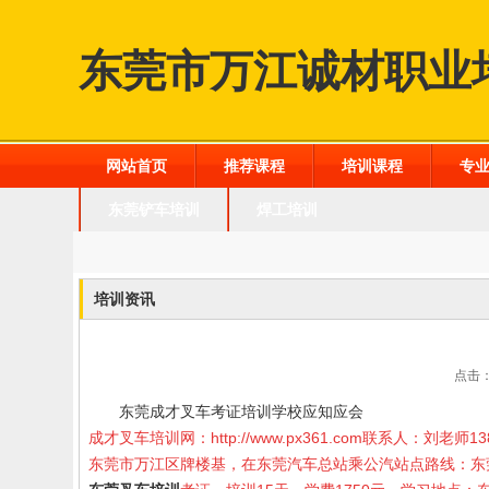
东莞市万江诚材职业
网站首页
推荐课程
培训课程
专
东莞铲车培训
焊工培训
培训资讯
点击：
东莞成才叉车考证培训学校应知应会
成才叉车培训网：
http://www.px361.com
联系人：刘老师
13
东莞市万江区牌楼基，在东莞汽车总站乘公汽站点路线：东