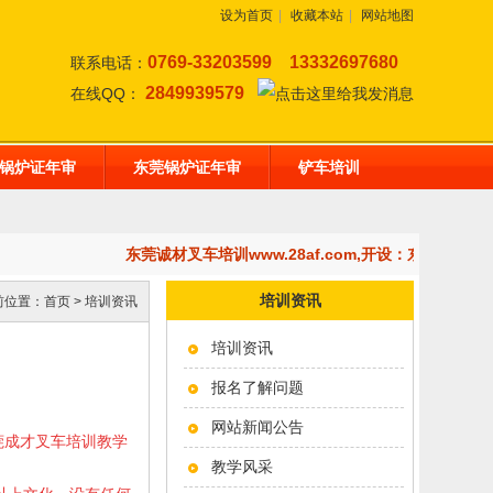
设为首页
|
收藏本站
|
网站地图
0769-33203599
13332697680
联系电话：
2849939579
在线QQ：
锅炉证年审
东莞锅炉证年审
铲车培训
东莞诚材叉车培训www.28af.com,开设：东莞挖掘
培训资讯
前位置：
首页
>
培训资讯
培训资讯
报名了解问题
网站新闻公告
莞成才叉车培训教学
教学风采