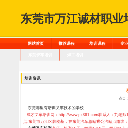
东莞市万江诚材职业
网站首页
推荐课程
培训课程
专
东莞铲车培训
焊工培训
培训资讯
点击：
东莞哪里有培训叉车技术的学校
成才叉车培训网：
http://www.px361.com
联系人：刘老师
点
:
东莞市万江区牌楼基，在东莞汽车总站乘公汽站点路线