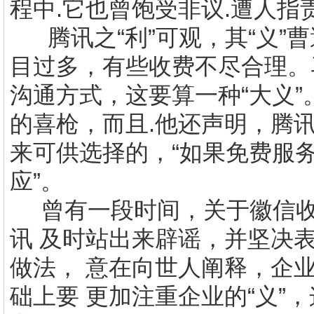
程中
.
它也曾饱受非议
.
遭人
腾讯之“利”可观，其“义”
目过多，有些收费不尽合理。
沟通方式，这要算一种“大义
的喜枪，而且
.
他还声明，腾讯
来可供选择的，“如果免费服
应”。
曾有一段时间，关于徽信收
讯 及时站出来辟谣，并坚决
做法， 意在向世人阐释，企业
础上要 更加注重企业的“义”