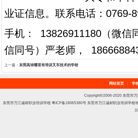
业证信息。
联系电话
：
0769-
手机： 13826911180（
信同号）严老师
，
18666884
上一篇：
东莞高埗哪里有培训叉车技术的学校
网站首页
|
学
Copyright©2006-2020 东莞市
东莞市万江诚材职业培训学校 粤ICP备18065380号 东莞市万江诚材职业培训学
3