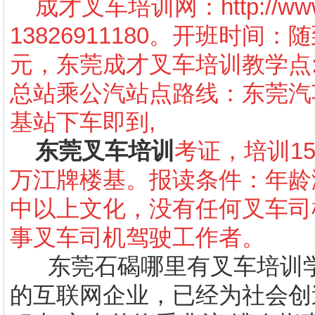
成才叉车培训网：
http://w
13826911180
。开班时间：随
元，东莞成才叉车培训教学点
总站乘公汽站点路线：东莞汽
基站下车即到
,
东莞叉车培训
考证，培训
1
万江牌楼基。报读条件：年龄
中以上文化，没有任何叉车司
事叉车司机驾驶工作者。
东莞石碣哪里有叉车培训
的互联网企业，已经为社会创