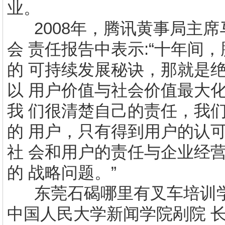
业。
2008
年，腾讯黄事局主席
会 责任报告中表示
:
“十年间
的 可持续发展秘诀，那就是
以 用户价值与社会价值最大
我 们很清楚自己的责任，我
的 用户，只有得到用户的认
社 会和用户的责任与企业经
的 战略问题。”
东莞石碣哪里有
叉车培训
中国人民大学新闻学院剐院 