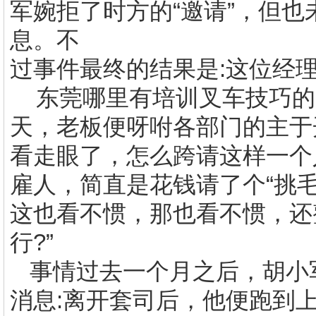
军婉拒了时方的“邀请”，但
息。不
过事件最终的结果是
:
这位经
东莞哪里有
培训叉车技巧的
天，老板便呀咐各部门的主于
看走眼了，怎么跨请这样一个
雇人，简直是花钱请了个“挑
这也看不惯，那也看不惯，还
行
?
”
事情过去一个月之后，胡小
消息
:
离开套司后，他便跑到