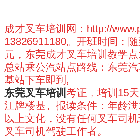
成才叉车培训网：
http://www
13826911180
。开班时间：随
元，东莞成才叉车培训教学点
总站乘公汽站点路线：东莞汽
基站下车即到
,
东莞叉车培训
考证，培训
15
天
江牌楼基。报读条件：年龄满
以上文化，没有任何叉车司机
叉车司机驾驶工作者。