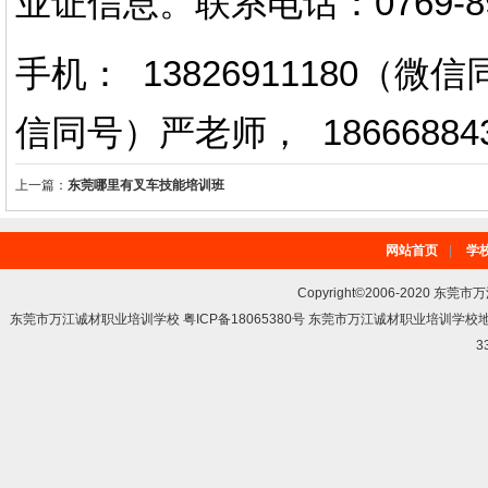
业证信息。
联系电话
：
0769-
手机： 13826911180（
信同号）严老师
，
18666884
上一篇：
东莞哪里有叉车技能培训班
网站首页
|
学
Copyright©2006-2020 东莞市
东莞市万江诚材职业培训学校 粤ICP备18065380号 东莞市万江诚材职业培训学
3