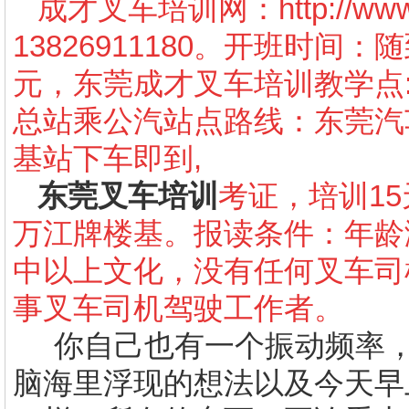
成才叉车培训网：
http://w
13826911180。开班时间
元，东莞成才叉车培训教学点
总站乘公汽站点路线：东莞汽车
基站下车即到,
东莞叉车培训
考证，培训15
万江牌楼基。报读条件：年龄
中以上文化，没有任何叉车司
事叉车司机驾驶工作者。
你自己也有一个振动频率，
脑海里浮现的想法以及今天早