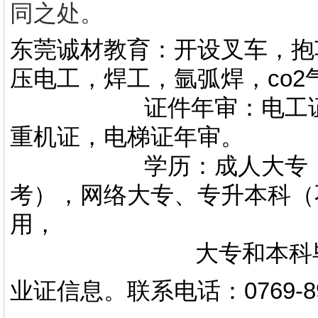
同之处。
东莞诚材教育：开设叉车，抱
压电工，焊工，氩弧焊，co
证件年审：电工证，焊
重机证，电梯证年审。
学历：成人大专，专升
考），网络大专、专升本科（
用，
大专和本科毕业证上
业证信息。
联系电话
：
0769-