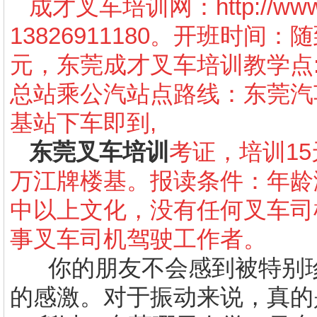
成才叉车培训网：
http://w
13826911180。开班时间
元，东莞成才叉车培训教学点
总站乘公汽站点路线：东莞汽车
基站下车即到,
东莞叉车培训
考证，培训15
万江牌楼基。报读条件：年龄
中以上文化，没有任何叉车司
事叉车司机驾驶工作者。
你的朋友不会感到被特别珍
的感激。对于振动来说，真的