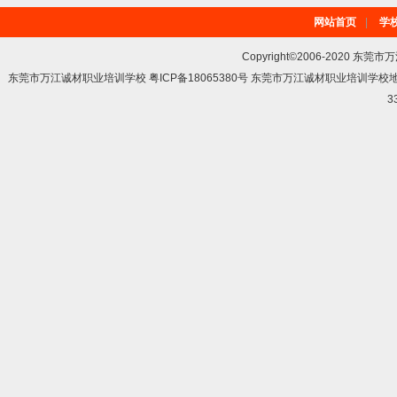
网站首页
|
学
Copyright©2006-2020 东莞市
东莞市万江诚材职业培训学校 粤ICP备18065380号 东莞市万江诚材职业培训学
3