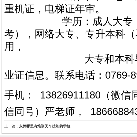
重机证，电梯证年审。
学历：成人大专，专升
考），网络大专、专升本科（
用，
大专和本科毕业证上
业证信息。
联系电话
：
0769-
手机： 13826911180（
信同号）严老师
，
18666884
上一篇：
东莞哪里有培训叉车技能的学校