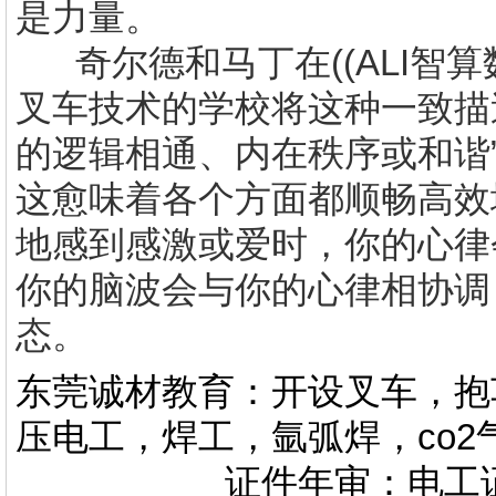
是力量。
奇尔德和马丁在((ALI智
叉车技术的学校
将这种一致描
的逻辑相通、内在秩序或和谐
这愈味着各个方面都顺畅高效
地感到感激或爱时，你的心律
你的脑波会与你的心律相协调
态。
东莞诚材教育：开设叉车，抱
压电工，焊工，氩弧焊，co
证件年审：电工证，焊