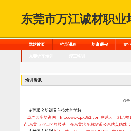
东莞市万江诚材职业
网站首页
推荐课程
培训课程
专
东莞铲车培训
焊工培训
培训资讯
点击：
东莞报名培训叉车技术的学校
成才叉车培训网：
http://www.px361.com
联系人：刘老师1
点:东莞市万江区牌楼基，在东莞汽车总站乘公汽站点路线：