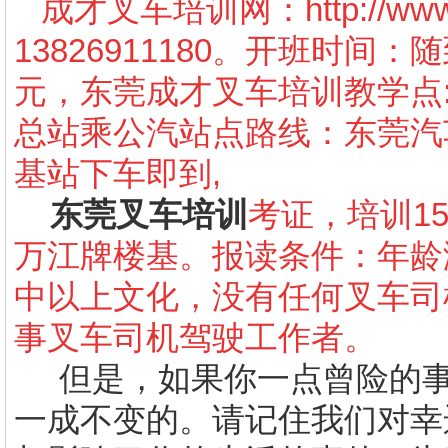
成才叉车培训网：
http://w
13826911180。开班时间
元，东莞成才叉车培训教学点
总站乘公汽站点路线：东莞汽车
基站下车即到,
东莞叉车培训
考证，培训1
万江牌楼基。报读条件：年龄
中以上文化，没有任何叉车司
事叉车司机驾驶工作者。
但是，如果你一点曾险的事
一成不变的。请记住我们对幸