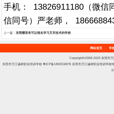
手机： 13826911180（
信同号）严老师
，
18666884
上一篇：
东莞哪里有可以报名学习叉车技术的学校
网站首页
|
学
Copyright©2006-2020 东莞市
东莞市万江诚材职业培训学校 粤ICP备18065380号 东莞市万江诚材职业培训学
3