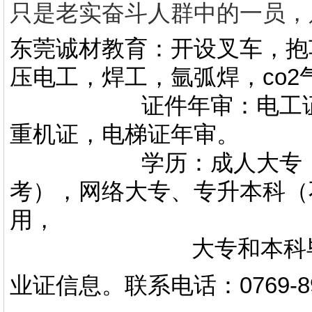
只是老实奋斗人群中的一员
东莞诚材教育：开设叉车，抱
压电工，焊工，氩弧焊，co
证件年审：电工证，焊
重机证，电梯证年审。
学历：成人大专，专升
考），网络大专、专升本科（
用，
大专和本科毕业证上
业证信息。
联系电话
：
0769-