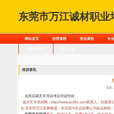
东莞市万江诚材职业
网站首页
推荐课程
培训课程
专
东莞铲车培训
焊工培训
培训资讯
点击：
东莞石碣叉车培训考证培训学校
成才叉车培训网：
http://www.px361.com
联系人：刘老师1
点:东莞市万江区牌楼基，在东莞汽车总站乘公汽站点路线：