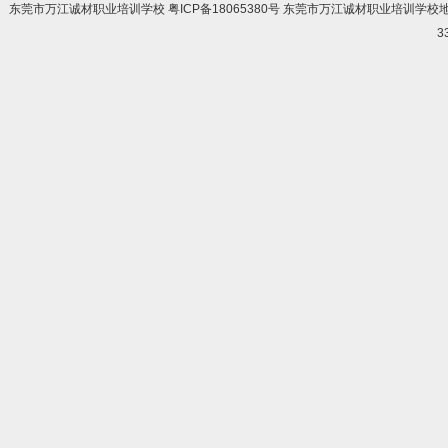
东莞市万江诚材职业培训学校 粤ICP备18065380号 东莞市万江诚材职业培训学
3