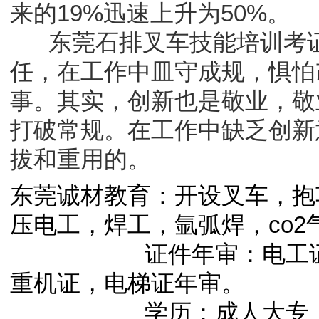
来的19%迅速上升为50%。
东莞石排叉车技能培训考
任，在工作中皿守成规，惧怕
事。其实，创新也是敬业，敬
打破常规。在工作中缺乏创新
拔和重用的。
东莞诚材教育：开设叉车，抱
压电工，焊工，氩弧焊，co
证件年审：电工证，焊
重机证，电梯证年审。
学历：成人大专，专升