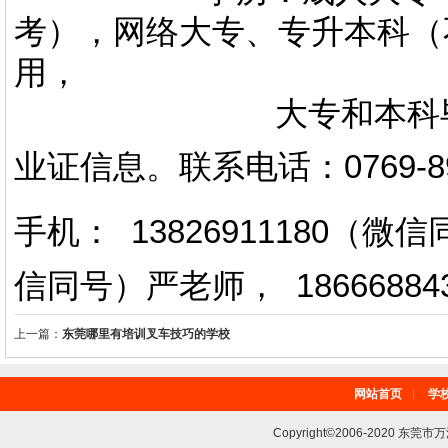
考），网络大专、专升本科（
用，
大专和本科毕业证上
业证信息。
联系电话
：
0769-
手机： 13826911180（
信同号）严老师
，
18666884
上一篇：
东莞哪里有培训叉车技巧的学校
网站首页
|
学
Copyright©2006-2020 东莞市