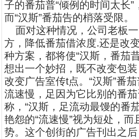
子的番茄普“倾例的时间太长
而“汉斯”番茄告的梢落受限
面对这种情况，公司老板一
方，降低番茄借浓度.还是改
种方案，都将使“汉斯，番茄
想出一个妙招，既不改变包装
改变广告室传t点。“汉斯”番
流速慢，足因为它比别的番茄
称，“汉斯，足流动最馒的番
艳怨的“流速慢”视为短处，
势。这个创街的广告刊出之后