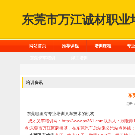
东莞市万江诚材职业
网站首页
推荐课程
培训课程
专
东莞铲车培训
焊工培训
培训资讯
东
点击：
东莞哪里有专业培训叉车技术的机构
成才叉车培训网：
http://www.px361.com
联系人：刘老师1
点:东莞市万江区牌楼基，在东莞汽车总站乘公汽站点路线：