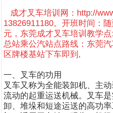
成才叉车培训网：
http://w
13826911180。开班时间
元，东莞成才叉车培训教学点
总站乘公汽站点路线：东莞汽车
区牌楼基站下车即到,
一、叉车的功用
叉车又称为全能装卸机、主动
流动的起重运送机械。叉车是
卸、堆垛和短途运送的高功率