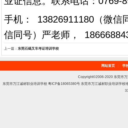
业证信息。
联系电话
：
0769-
手机： 13826911180（
信同号）严老师
，
18666884
上一篇：
东莞石碣叉车考证培训学校
网站首页
|
学
Copyright©2006-2020 东莞市
东莞市万江诚材职业培训学校 粤ICP备18065380号 东莞市万江诚材职业培训学
3