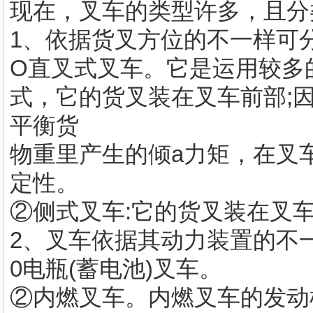
现在，叉车的类型许多，且分
1、依据货叉方位的不一样可分
O直叉式叉车。它是运用较多
式，它的货叉装在叉车前部;
平衡货
物重里产生的倾a力矩，在叉
定性。
②侧式叉车:它的货叉装在叉
2、叉车依据其动力装置的不一
0电瓶(蓄电池)叉车。
②内燃叉车。内燃叉车的发动