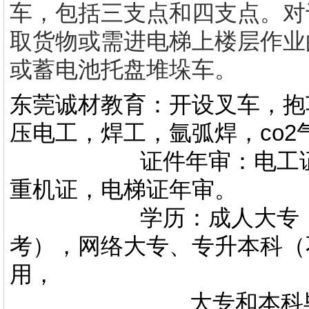
车，包括三支点和四支点。对
取货物或需进电梯上楼层作业
或蓄电池托盘堆垛车。
东莞诚材教育：开设叉车，抱
压电工，焊工，氩弧焊，co
证件年审：电工证，焊
重机证，电梯证年审。
学历：成人大专，专升
考），网络大专、专升本科（
用，
大专和本科毕业证上