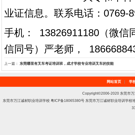
业证信息。
联系电话
：
0769-
手机： 13826911180（
信同号）严老师
，
18666884
上一篇：
东莞哪里有叉车考证培训班，成才学校专业培训叉车的技能
网站首页
|
学
Copyright©2006-2020 东莞市
东莞市万江诚材职业培训学校 粤ICP备18065380号 东莞市万江诚材职业培训学
3