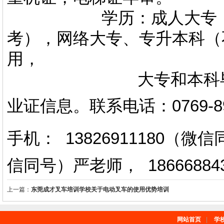
学历：成人大专，专升
考），网络大专、专升本科（
用，
大专和本科毕业证上
业证信息。
联系电话
：
0769-
手机： 13826911180（
信同号）严老师
，
18666884
上一篇：
东莞成才叉车培训学校关于电动叉车的使用优势培训
网站首页
|
学