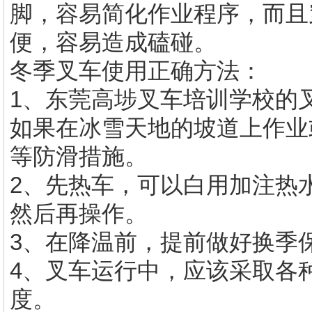
脚，容易简化作业程序，而且
便，容易造成磕碰。
冬季叉车使用正确方法：
1、东莞
高埗叉车培训学校
的
如果在冰雪天地的坡道上作业
等防滑措施。
2、先热车，可以白用加注热
然后再操作。
3、在降温前，提前做好换季
4、叉车运行中，应该采取各
度。