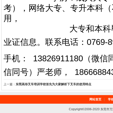
考），网络大专、专升本科（
用，
大专和本科毕业证上
业证信息。
联系电话
：
0769-
手机： 13826911180（
信同号）严老师
，
18666884
上一篇：
东莞高埗叉车培训学校首先为大家解析下叉车的使用特点
网站首页
|
学
Copyright©2006-2020 东莞市