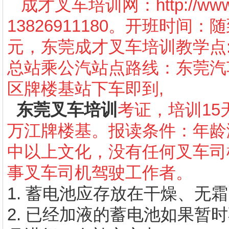
成才叉车培训网：
http://w
13826911180。开班时间
元，东莞成才叉车培训教学点
总站乘公汽站点路线：东莞汽车
区牌楼基站下车即到,
东莞叉车培训
考证，培训15
万江牌楼基。报读条件：年龄
中以上文化，没有任何叉车司
事叉车司机驾驶工作者。
1. 蓄电池应存放在干燥、无
2. 已经加液的蓄电池如果暂