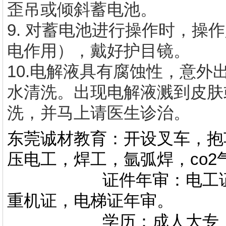
歪吊或倾斜蓄电池。
9. 对蓄电池进行操作时，操
电作用），戴好护目镜。
10.电解液具有腐蚀性，意
水清洗。出现电解液溅到皮肤
洗，并马上请医生诊治。
东莞诚材教育：开设叉车，抱
压电工，焊工，氩弧焊，co
证件年审：电工证，焊
重机证，电梯证年审。
学历：成人大专，专升