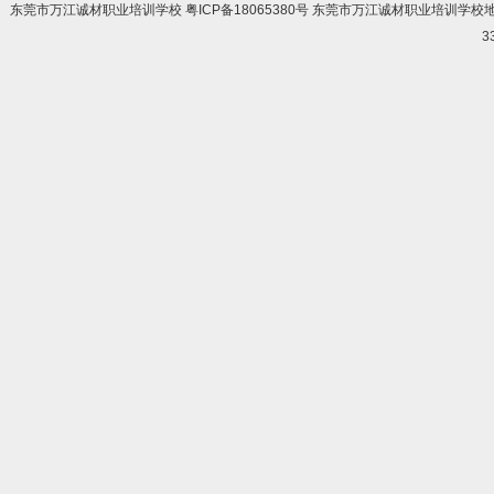
东莞市万江诚材职业培训学校 粤ICP备18065380号 东莞市万江诚材职业培训学
3