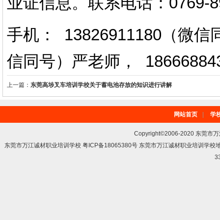
业证信息。
联系电话
：
0769-
手机： 13826911180（
信同号）严老师
，
18666884
上一篇：
东莞高埗叉车培训学校关于蓄电池存放的知识进行讲解
网站首页
|
学
Copyright©2006-2020 东莞市
东莞市万江诚材职业培训学校 粤ICP备18065380号 东莞市万江诚材职业培训学
3