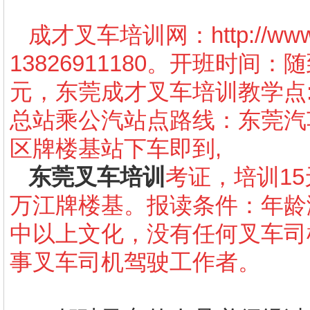
成才叉车培训网：
http://w
13826911180。开班时间
元，东莞成才叉车培训教学点
总站乘公汽站点路线：东莞汽车
区牌楼基站下车即到,
东莞叉车培训
考证，培训15
万江牌楼基。报读条件：年龄
中以上文化，没有任何叉车司
事叉车司机驾驶工作者。