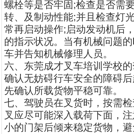
螺栓等是否牢固;检查是否需
转、及制动性能;并且检查灯
常再启动操作;启动发动机后
的指示状况。当有机械问题的
车并告知机械修理人员。
六、东莞
成才叉车培训
学校的
确认无妨碍行车安全的障碍后
先确认所载货物平稳可靠。
七、驾驶员在叉货时，按需检
叉应尽可能深入载荷下面，注
小的门架后倾来稳定货物，避