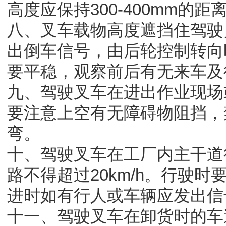
高度应保持300-400mm的距
八、叉车载物高度遮挡住驾驶
出倒车信号，由后轮控制转向
要平稳，观察前后有无来车及
九、驾驶叉车在进出作业现场
要注意上空有无障碍物阻挡，
弯。
十、驾驶叉车在工厂内主干道行
路不得超过20km/h。行驶
进时如有行人或车辆应发出信
十一、驾驶叉车在卸货时的车