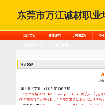
东莞市万江诚材职业
网站首页
推荐课程
培训课程
专
东莞铲车培训
焊工培训
培训资讯
东
点击：
东莞高埗专业培训叉车技术的学校
成才叉车培训网：
http://www.px361.com
联系人：刘老师1
点:东莞市万江区牌楼基，在东莞汽车总站乘公汽站点路线：东