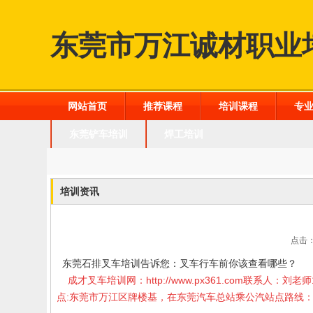
东莞市万江诚材职业
网站首页
推荐课程
培训课程
专
东莞铲车培训
焊工培训
培训资讯
点击：
东莞石排叉车培训
告诉您：叉车行车前你该查看哪些？
成才叉车培训网：
http://www.px361.com
联系人：刘老师1
点:东莞市万江区牌楼基，在东莞汽车总站乘公汽站点路线：东