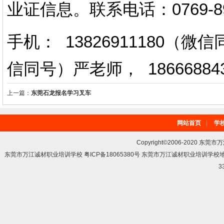
业证信息。
联系电话
：
0769-
手机： 13826911180（
信同号）严老师
，
18666884
上一篇：
东莞石龙报名学习叉车
网站首页
|
学
Copyright©2006-2020 东莞市
东莞市万江诚材职业培训学校 粤ICP备18065380号 东莞市万江诚材职业培训学
3