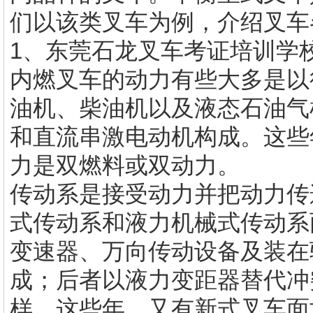
们以该类叉车为例，介绍叉车
1、
东莞石龙叉车考证培训学
内燃叉车的动力有些大多是以
油机、柴油机以及液态石油气
和直流串激电动机构成。这些
力是双燃料或双动力。
传动系是接受动力并把动力传
式传动系和液力机械式传动系
变速器、万向传动设备及装在
成；后者以液力变距器替代冲
样。这些年，又有新式叉车面