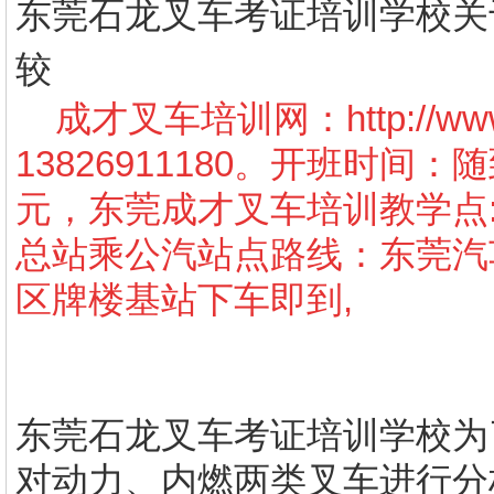
东莞石龙叉车考证培训学校
关
较
成才叉车培训网：
http://w
13826911180。开班时间
元，东莞成才叉车培训教学点
总站乘公汽站点路线：东莞汽车
区牌楼基站下车即到,
东莞石龙叉车考证培训学校
为
对动力、内燃两类叉车进行分