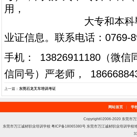
用，
大专和本科毕业证上
业证信息。
联系电话
：
0769-
手机： 13826911180（
信同号）严老师
，
18666884
上一篇：
东莞石龙叉车培训考证
网站首页
|
学
Copyright©2006-2020 东莞市
东莞市万江诚材职业培训学校 粤ICP备18065380号 东莞市万江诚材职业培训学
3