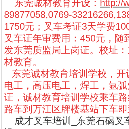
东莞诚材教育开设：
http:/
89877058,0769-3321626
1750元；叉车考证3天学费10
叉车证年审费用：450元，
发东莞质监局上岗证。校址：
材教育。
东莞诚材教育培训学校，开
电工，高压电工，焊工，氩弧
证，诚材教育培训学校乘车路线
路车到万江区牌楼基站下车即
成才叉车培训_东莞
石碣叉