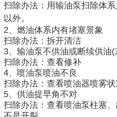
扫除办法：用输油泵扫除体系
以外。
2、燃油体系内有堵塞景象
扫除办法：拆开清洁
3、输油泵不供油或断续供油(
扫除办法：查看修补
4、喷油泵喷油不良
扫除办法：查看喷油器喷雾状
5、供油提早角不对
扫除办法：查看喷油泵柱塞、
不是开裂。