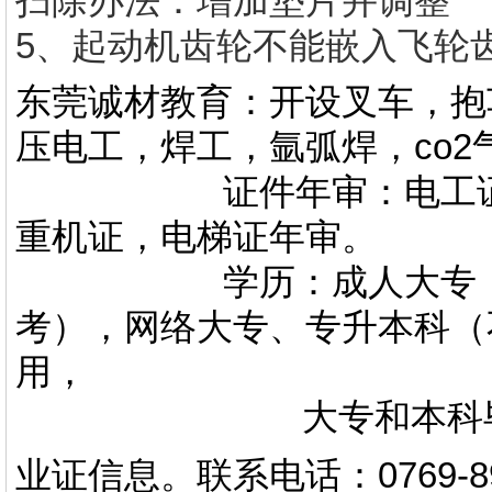
扫除办法：增加垫片并调整
5、起动机齿轮不能嵌入飞轮
东莞诚材教育：开设叉车，抱
压电工，焊工，氩弧焊，co
证件年审：电工证，焊
重机证，电梯证年审。
学历：成人大专，专升
考），网络大专、专升本科（
用，
大专和本科毕业证上
业证信息。
联系电话
：
0769-