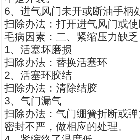
6、进气风门未开或断油手柄
扫除办法：打开进气风门或使
毛病因素：二、紧缩压力缺乏
1、活塞坏磨损
扫除办法：替换活塞环
2、活塞环胶结
扫除办法：清除结胶
3、气门漏气
扫除办法：气门绷簧折断或弹
密封不严，做相应的处理。
4、紧缩终了温度低