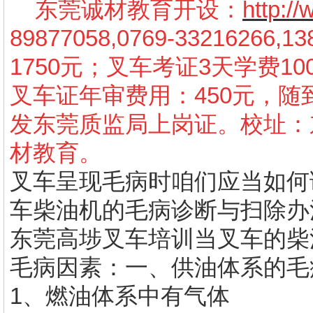
东莞诚材教育开设：
http:/
89877058,0769-3321626
1750元；叉车考证3天学费10
叉车证年审费用：450元，
发东莞质监局上岗证。校址：
材教育。
叉车呈现毛病时咱们应当如何
车柴油机的毛病诊断与扫除办
东莞高埗叉车培训
当叉车的柴
毛病因素：一、供油体系的毛
1、燃油体系中有气体