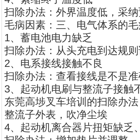
扫除办法：外界温度低，采纳
毛病因素：三、电气体系的毛
1、蓄电池电力缺乏
扫除办法：从头充电到达规则
2、电系接线接触不良
扫除办法：查看接线是不是准
3、起动机电刷与整流子接触
东莞高埗叉车培训
的
扫除办法
整流子外表，吹净尘埃
4、起动机离合器片扭矩缺乏