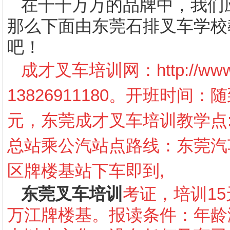
在千千万万的品牌中，我们
那么下面由东莞石排叉车学校
吧！
成才叉车培训网：
http://w
13826911180。开班时间
元，东莞成才叉车培训教学点
总站乘公汽站点路线：东莞汽车
区牌楼基站下车即到,
东莞叉车培训
考证，培训15
万江牌楼基。报读条件：年龄