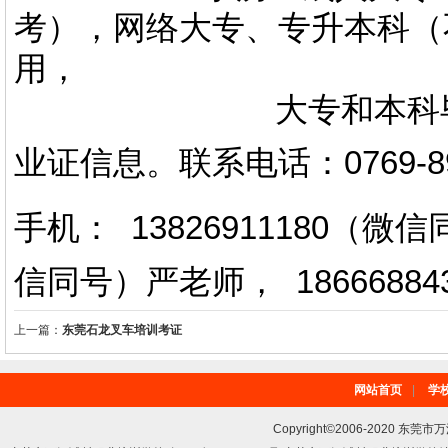
考），网络大专、专升本科（
用，
大专和本科毕业证上
业证信息。
联系电话
：
0769-
手机： 13826911180（
信同号）严老师
，
18666884
上一篇：
东莞石龙叉车培训考证
网站首页
|
学
Copyright©2006-2020 东莞市