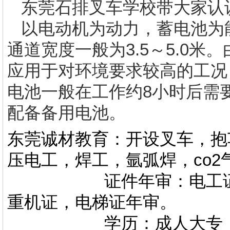
东莞
石排叉车学校
带大家认
以电动机为动力，蓄电池为能源
通道宽度一般为3.5～5.0
应用于对环境要求较高的工况
电池一般在工作约8小时后需
配备备用电池。
东莞诚材教育：开设叉车，抱
压电工，焊工，氩弧焊，co
证件年审：电工证，焊
重机证，电梯证年审。
学历：成人大专，专升