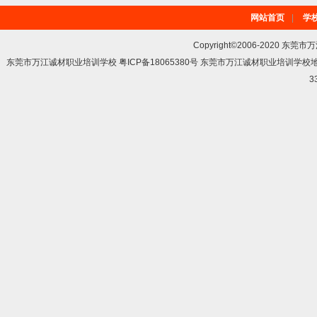
网站首页
|
学
Copyright©2006-2020 东莞市
东莞市万江诚材职业培训学校 粤ICP备18065380号 东莞市万江诚材职业培训学
3