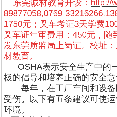
东莞诚材教育开设：
http:/
89877058,0769-3321626
1750元；叉车考证3天学费10
叉车证年审费用：450元，
发东莞质监局上岗证。校址：
材教育。
OSHA表示安全生产中的
极的倡导和培养正确的安全意
每年，在工厂车间和设备区
受伤。以下有五条建议可使运
环境。