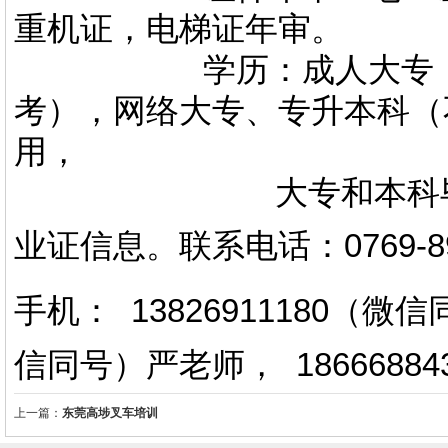
重机证，电梯证年审。
学历：成人大专，专升
考），网络大专、专升本科（
用，
大专和本科毕业证上
业证信息。
联系电话
：
0769-
手机： 13826911180（
信同号）严老师
，
18666884
上一篇：
东莞高埗叉车培训