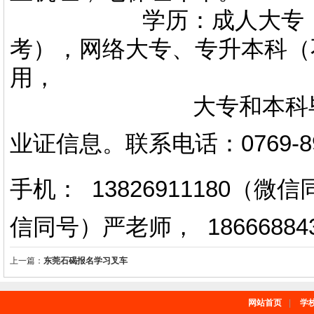
学历：成人大专，专升
考），网络大专、专升本科（
用，
大专和本科毕业证上
业证信息。
联系电话
：
0769-
手机： 13826911180（
信同号）严老师
，
18666884
上一篇：
东莞石碣报名学习叉车
网站首页
|
学