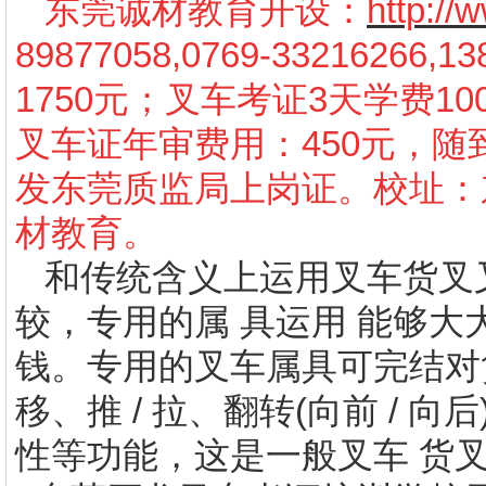
东莞诚材教育开设：
http:/
89877058,0769-3321626
1750元；叉车考证3天学费10
叉车证年审费用：450元，
发东莞质监局上岗证。校址：
材教育。
和传统含义上运用叉车货叉
较，专用的属 具运用 能够
钱。专用的叉车属具可完结对货
移、推 / 拉、翻转(向前 / 向后
性等功能，这是一般叉车 货