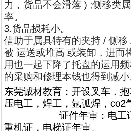
力，货品不会滑落 ) ;侧移
率。
3.货品损耗小。
借助于属具特有的夹持 / 侧移
被 运送或堆高 或装卸，进
用也一起下降了托盘的运用频率 
的采购和修理本钱也得到减小
东莞诚材教育：开设叉车，抱
压电工，焊工，氩弧焊，co
证件年审：电工证，焊
重机证，电梯证年审。