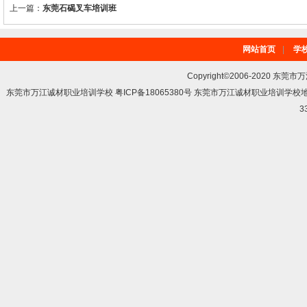
上一篇：
东莞石碣叉车培训班
网站首页
|
学
Copyright©2006-2020 东莞市
东莞市万江诚材职业培训学校 粤ICP备18065380号 东莞市万江诚材职业培训学
3