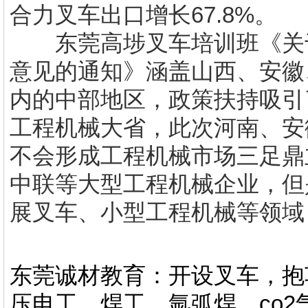
合力叉车出口增长67.8%。
东莞
高埗叉车培训班
《关
意见的通知》涵盖山西、安徽
内的中部地区，政策扶持吸引
工程机械大省，此次河南、安
不会形成工程机械市场三足鼎
中联等大型工程机械企业，但
展叉车、小型工程机械等领域
东莞诚材教育：开设叉车，抱
压电工，焊工，氩弧焊，co