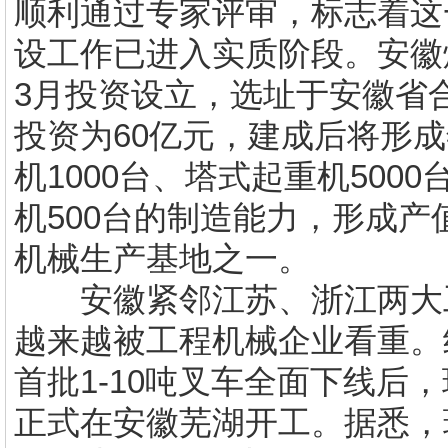
顺利通过专家评审，标志着这
设工作已进入实质阶段。安徽熔
3月投资设立，选址于安徽省
投资为60亿元，建成后将形
机1000台、塔式起重机5000
机500台的制造能力，形成产
机械生产基地之一。
安徽紧邻江苏、浙江两大工
越来越被工程机械企业看重。继
首批1-10吨叉车全面下线后
正式在安徽芜湖开工。据悉，