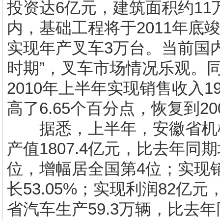
投资达6亿元，建筑面积约1
内，基础工程将于2011年底
实现年产叉车3万台。当前国
时期”，叉车市场情况乐观。
2010年上半年实现销售收入1
高了6.65个百分点，恢复到2
据悉，上半年，安徽省机械
产值1807.4亿元，比去年同期
位，增幅居全国第4位；实现销
长53.05%；实现利润82亿
省汽车生产59.3万辆，比去年同