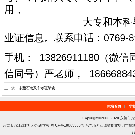
用，
大专和本科毕业证上
业证信息。
联系电话
：
0769-
手机： 13826911180（
信同号）严老师
，
18666884
上一篇：
东莞石龙叉车考证学校
网站首页
|
学
Copyright©2006-2020 东莞市
东莞市万江诚材职业培训学校 粤ICP备18065380号 东莞市万江诚材职业培训学
3