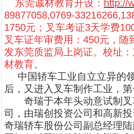
东莞诚材教育开设：
http:/
89877058,0769-3321626
1750元；叉车考证3天学费10
叉车证年审费用：450元，
发东莞质监局上岗证。校址：
材教育。
中国轿车工业自立立异的领
后，又进入叉车制作工业，第
奇瑞于本年头动意试制叉车
司，由瑞创投资公司和高新投资
奇瑞轿车股份公司副总经理陆