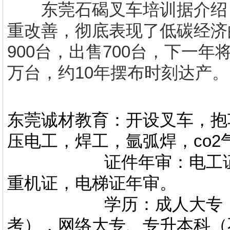
东莞石碣叉车培训
据介绍
重改善，彻底表现了低碳经济
900台，出售700台，下一年将
万台，约10年摆布时刻达产。
东莞诚材教育：开设叉车，抱
压电工，焊工，氩弧焊，co
证件年审：电工证，焊
重机证，电梯证年审。
学历：成人大专，专升
考），网络大专、专升本科（