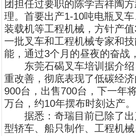
团担任过要职的陈学吉祥陶方
理。首要出产1-10吨电瓶叉
装载机等工程机械，方针产值
一批叉车和工程机械专家和技
能，通过3个月的昼夜的奋战
东莞石碣叉车培训
据介绍
重改善，彻底表现了低碳经济
900台，出售700台，下一年将
万台，约10年摆布时刻达产。
据悉：奇瑞目前已除了出产
型轿车、船只制作、工程机械