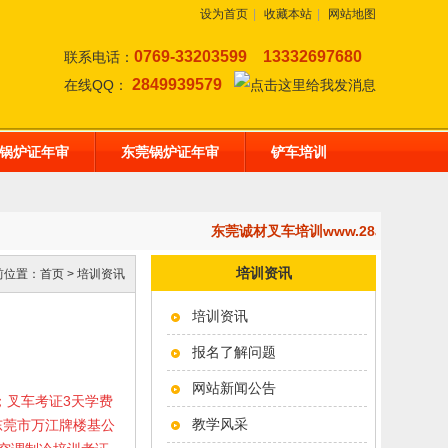
设为首页
|
收藏本站
|
网站地图
0769-33203599
13332697680
联系电话：
2849939579
在线QQ：
锅炉证年审
东莞锅炉证年审
铲车培训
东莞诚材叉车培训www.28af.com
培训资讯
前位置：
首页
>
培训资讯
培训资讯
报名了解问题
网站新闻公告
50元；叉车考证3天学费
教学风采
东莞市万江牌楼基公