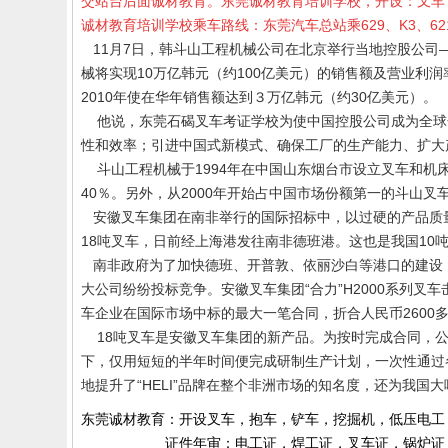
交站台后面诚材教育。东莞诚材教育培训学校，开设：叉车
诚材教育培训学校乘车路线：东莞汽车总站乘629、K3、
11月7日，韩斗山工程机械公司在北京举行当地控股公司—
械将实现10万亿韩元（约100亿美元）的销售额及营业利
2010年使在华年销售额达到３万亿韩元（约30亿美元）。
他说，东莞石碣叉车考证学校为使中国控股公司成为全球
性和效率；引进中国式新模式、确保工厂的生产能力、扩大
斗山工程机械于1994年在中国山东烟台市设立叉车和机床
40％。另外，从2000年开始占中国市场份额第一的斗山叉
安徽叉车集团在南非举行的国际招标中，以过硬的产品质量
18吨叉车，日前经上海港发往南非德班港。这也是我国10
南非政府为了加快德班、开普敦、依丽沙白等港口的建设
大公司纷纷投标竞争。安徽叉车集团“合力”H2000系列叉车
车企业在国际市场中标的最大一笔合同，折合人民币2600
18吨叉车是安徽叉车集团的新产品。为按时完成合同，公
下，仅用短短的半年时间便完成研制生产计划，一次性通过
地提升了“HELI”品牌在整个非洲市场的知名度，还为我
东莞诚材教育：开设叉车，抱车，铲车，挖掘机，低压电工
证件年审：电工证，焊工证，叉车证，锅炉证，起