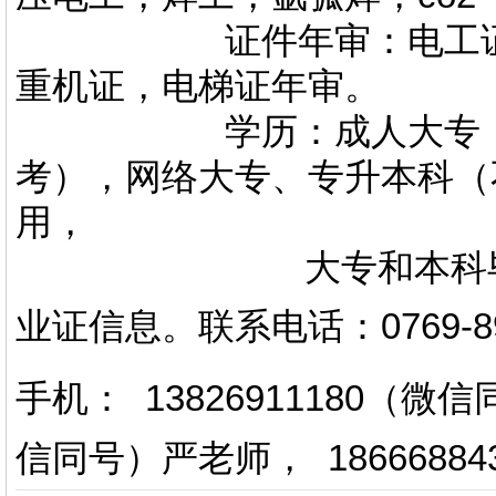
证件年审：电工证，焊
重机证，电梯证年审。
学历：成人大专，专升
考），网络大专、专升本科（
用，
大专和本科毕业证上
业证信息。
联系电话
：
0769-
手机： 13826911180（
信同号）严老师
，
18666884