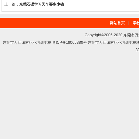
上一篇：
东莞石碣学习叉车要多少钱
网站首页
|
学
Copyright©2006-2020 东莞市
东莞市万江诚材职业培训学校 粤ICP备18065380号 东莞市万江诚材职业培训学
3