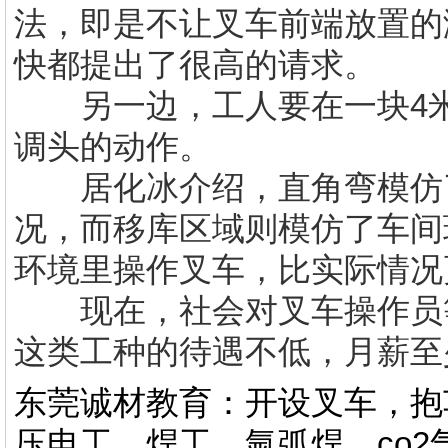
法，即是不让叉车前端放置的
快都提出了很高的请求。
另一边，工人要在一块4米
调头的动作。
居化冰介绍，直角弯模仿了
况，而移库区域则模仿了车间
环境里操作叉车，比实际情况
现在，社会对叉车操作员等
这类工种的待遇不低，月薪至少
东莞诚材教育：开设叉车，抱
压电工，焊工，氩弧焊，co