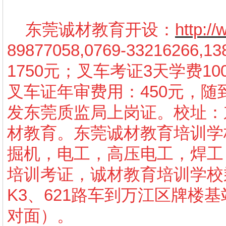
东莞诚材教育开设：
http:/
89877058,0769-3321626
1750元；叉车考证3天学费10
叉车证年审费用：450元，
发东莞质监局上岗证。校址：
材教育。东莞诚材教育培训学
掘机，电工，高压电工，焊工
培训考证，诚材教育培训学校
K3、621路车到万江区牌楼
对面）。