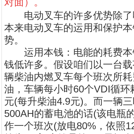
对面）。
电动叉车的许多优势除了噪
本来电动叉车的运用和保护本
势。
运用本钱：电能的耗费本钱
钱低许多。假设咱们以一台载
辆柴油内燃叉车每个班次所耗
油，车辆每小时60个VDI循环
元(每升柴油4.9元)。而一辆
500AH的蓄电池的话(该电瓶的
作一个班次(放电80%，依照