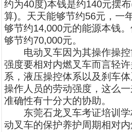
约为40度)本钱是约140元摆
算)。天天能够节约56元，一
够节约14,000元的能源本
够节约70,000元。
电动叉车因为其操作操控简
强度要相对内燃叉车而言轻许
系，液压操控体系以及刹车体
操作人员的劳动强度，这么一
准确性有十分大的协助。
东莞石龙叉车考证培训学
动叉车的保护养护周期相对内