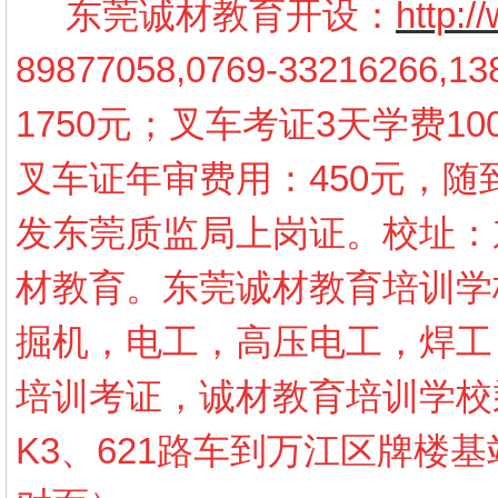
东莞诚材教育开设：
http:
89877058,0769-3321626
1750元；叉车考证3天学费10
叉车证年审费用：450元，
发东莞质监局上岗证。校址：
材教育。东莞诚材教育培训学
掘机，电工，高压电工，焊工
培训考证，诚材教育培训学校
K3、621路车到万江区牌楼