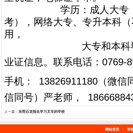
学历：成人大专，专升
考），网络大专、专升本科（
用，
大专和本科毕业证上
业证信息。
联系电话
：
0769-
手机： 13826911180（
信同号）严老师
，
18666884
上一篇：
东莞石龙报名学习叉车的学校
网站首页
|
学