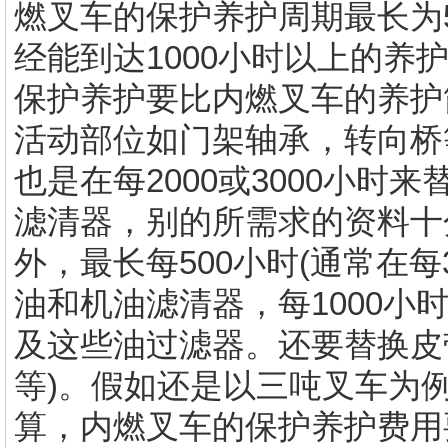
燃叉车的保护养护周期最长为
经能到达1000小时以上的养
保护养护要比内燃叉车的养护
活动部位如门架轴承，转向桥
也是在每2000或3000小
滤清器，别的所需求的资料十
外，最长每500小时(通常在每
油和机油滤清器，每1000小
及这些油过滤器。还要替换皮
等)。假如还是以三吨叉车为例
算，内燃叉车的保护养护费用要在