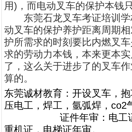
用)，而电动叉车的保护本钱只需1
东莞石龙叉车考证培训学
动叉车的保护养护距离周期相
护所需求的时刻要比内燃叉车
求的劳动力本钱，本来更本实
了，这么关于进步了的叉车作
算的。
东莞诚材教育：开设叉车，抱
压电工，焊工，氩弧焊，co
证件年审：电工证，焊
重机证，电梯证年审。