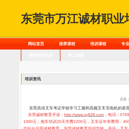
东莞市万江诚材职业
网站首页
推荐课程
培训课程
专
东莞铲车培训
焊工培训
培训资讯
点击：
东莞高埗叉车考证学校
学习工频和高频叉车充电机的差
东莞诚材教育开设：
http://www.sy828.com
，电话：0769
1000元；抱车培训20天学费2200元，叉车证年审费用
交站台后面诚材教育。东莞诚材教育培训学校，开设：叉车